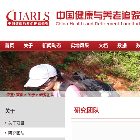
首页
关于
新闻动态
实地风采
文档
数据
位置:
首页
>
关于
>
研究团队
研究团队
关于
关于项目
研究团队