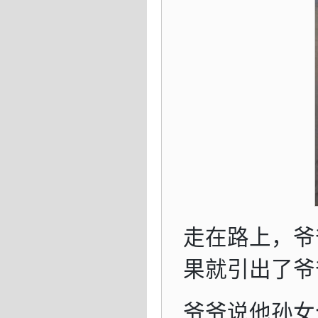
走在路上，爷
果就引出了爷
爷爷说他孙女