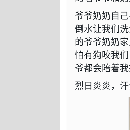
爷爷奶奶自己
倒水让我们洗
的爷爷奶奶家
怕有狗咬我们
爷都会陪着我
烈日炎炎，汗