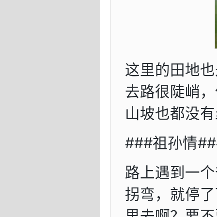
这里的田地也
去路很陡峭，
山坡也都没有
###祖孙情##
路上遇到一个
拐弯，就停了
里去啊？要不