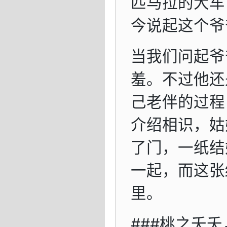
匹马拉的大车
今说起这个爷
当我们问起爷
羞。不过他还
己老伴的过程
介绍相识，姑
了门，一纸结
一起，而这张
里。
###桃之夭夭