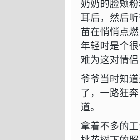
奶奶的脸颊粉
耳后，然后听
苗在悄悄点燃
年轻时是个很
难为这对情侣
爷爷当时知道
了，一路狂奔
道。
拿着不多的工
桃花树下的照