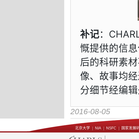
补记
：CHA
慨提供的信息
后的科研素材
像、故事均经
分细节经编辑
2016-08-05
北京大学
|
NIA
|
NSFC
|
国家发展