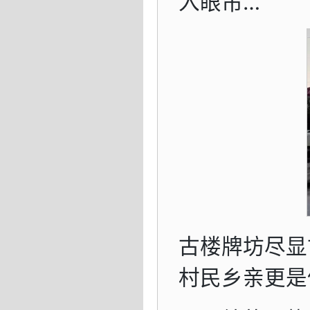
入眼帘…
古楼牌坊尽显
村民乡亲更是