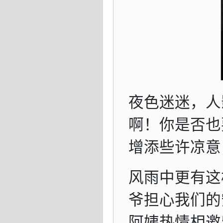
夜色迷迷，人
啊！你是否也
增添些许凉意
风雨中更有这
爷担心我们的
阿姨热情相邀