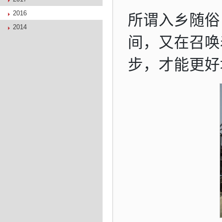
2016
所谓入乡随俗
2014
间，又在召唤
步，才能更好