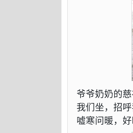
爷爷奶奶的慈
我们坐，招呼
嘘寒问暖，好