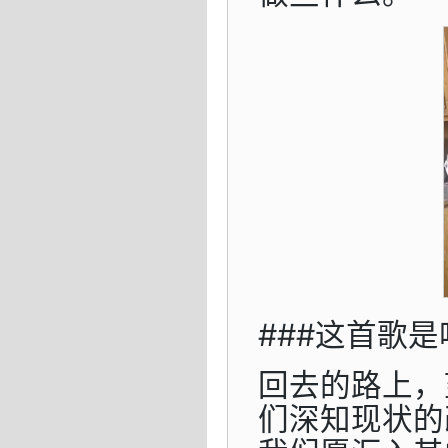
###这首歌是
回去的路上，
们深知现状的