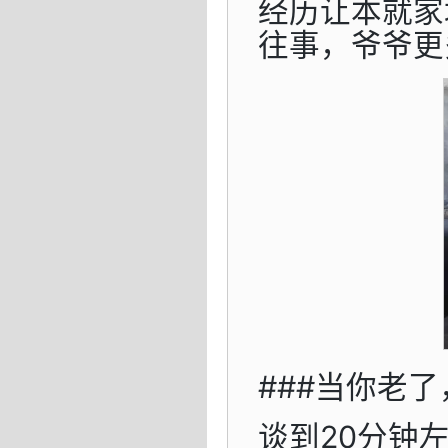
经历让本就家
往事，爷爷更
###当你老了
谈到20分钟