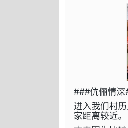
###伉俪情深
进入我们村历
家距离较近。