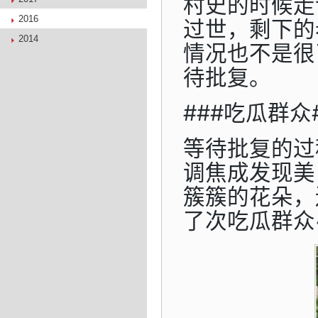
村史的时候走
2016
过世，剩下的
2014
情况也不是很
待批复。
###吃瓜群众
等待批复的过
调焦成发现美
簇簇的花朵，
了次吃瓜群众