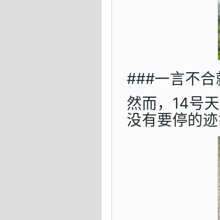
###一言不合
然而，14号
没有要停的迹