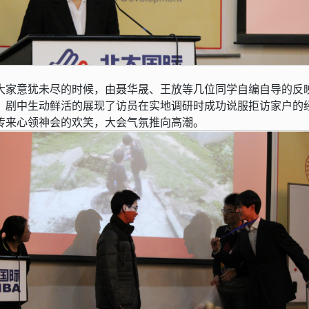
大家意犹未尽的时候，由聂华晟、王放等几位同学自编自导的反
，剧中生动鲜活的展现了访员在实地调研时成功说服拒访家户的
传来心领神会的欢笑，大会气氛推向高潮。