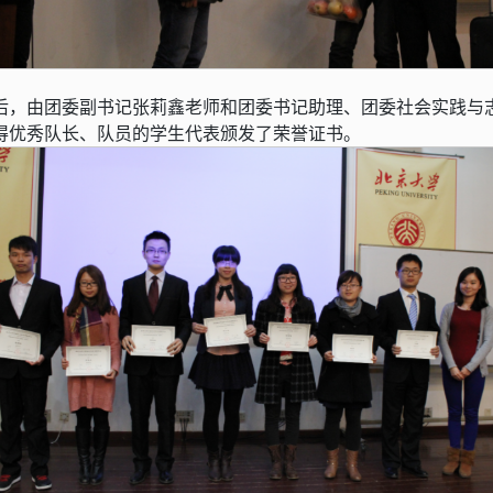
后，由团委副书记张莉鑫老师和团委书记助理、团委社会实践与
得优秀队长、队员的学生代表颁发了荣誉证书。