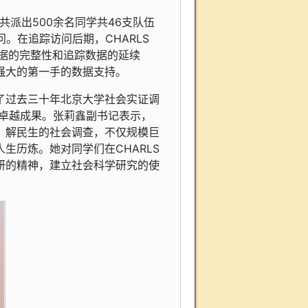
，共派出500余名同学共46支队伍
问。在追踪访问后期，CHARLS
据的完整性和追踪数据的延续
强大的第一手的数据支持。
了过去三十年北京大学社会实证调
的卓越成果。张莉鑫副书记表示，
气、解民生的社会调查，不仅规模巨
生历炼。她对同学们在CHARLS
研的精神，建立社会科学研究的使