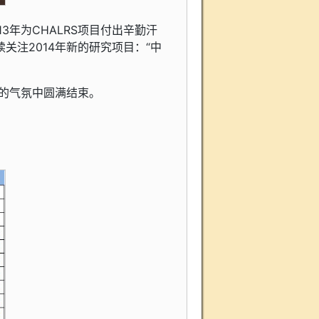
年为CHALRS项目付出辛勤汗
注2014年新的研究项目：“中
乐的气氛中圆满结束。