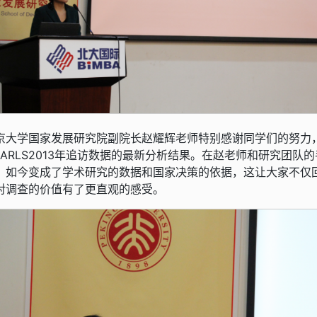
京大学国家发展研究院副院长赵耀辉老师特别感谢同学们的努力
HARLS2013年追访数据的最新分析结果。在赵老师和研究团队
，如今变成了学术研究的数据和国家决策的依据，这让大家不仅回
对调查的价值有了更直观的感受。