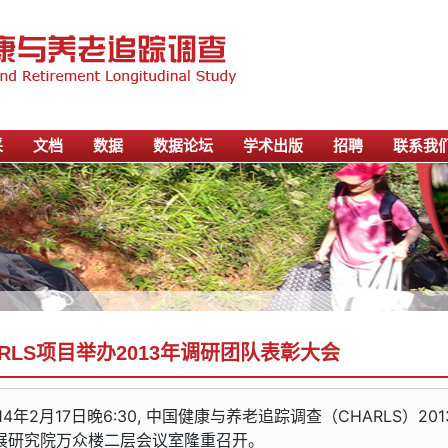
采
文档
数据
数据论坛
学术出版
招聘
联系我
ARLS项目举办2013年调研团队表彰大会
014年2月17日晚6:30, 中国健康与养老追踪调查（CHARLS）
展研究院万众楼二层会议室隆重召开。