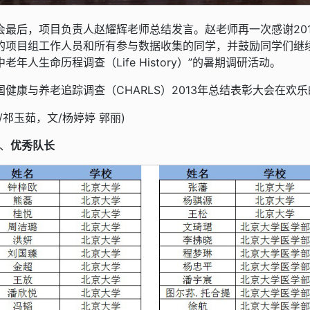
会最后，项目负责人赵耀辉老师总结发言。赵老师再一次感谢2013
的项目组工作人员和所有参与数据收集的同学，并鼓励同学们继续关
中老年人生命历程调查（Life History）”的暑期调研活动。
国健康与养老追踪调查（CHARLS）2013年总结表彰大会在欢
图/祁玉茹，文/杨婷婷 郭丽)
1、
优秀队长