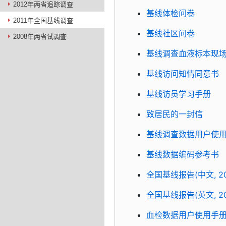
2012年两省追踪调查
基线体检问卷
2011年全国基线调查
基线社区问卷
2008年两省试调查
基线调查血液标本现
基线访问知情同意书
基线访员学习手册
致居民的一封信
基线调查数据用户使用手册
基线数据编码参考书
全国基线报告(中文, 201
全国基线报告(英文, 201
血检数据用户使用手