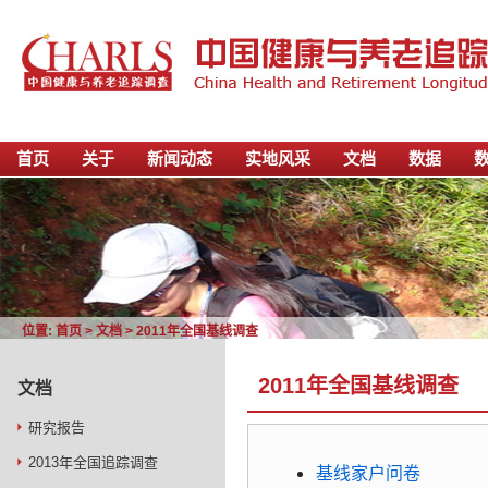
首页
关于
新闻动态
实地风采
文档
数据
位置:
首页
>
文档
>
2011年全国基线调查
2011年全国基线调查
文档
研究报告
2013年全国追踪调查
基线家户问卷